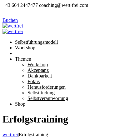
+43 664 2447477
coaching@wert-frei.com
Buchen
Selbstführungsmodell
Workshop
Themen
Workshop
Akzeptanz
Dankbarkeit
Fokus
Herausforderungen
Selbstfindung
Selbstverantwortung
Shop
Erfolgstraining
wertfrei
|
Erfolgstraining