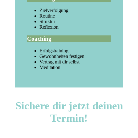
Zielverfolgung
Routine
Struktur
Reflexion
Coaching
Erfolgstraining
Gewohnheiten festigen
Vertrag mit dir selbst
Meditation
Sichere dir jetzt deinen
Termin!