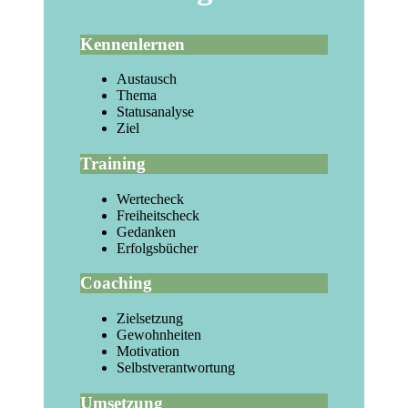
Kennenlernen
Austausch
Thema
Statusanalyse
Ziel
Training
Wertecheck
Freiheitscheck
Gedanken
Erfolgsbücher
Coaching
Zielsetzung
Gewohnheiten
Motivation
Selbstverantwortung
Umsetzung